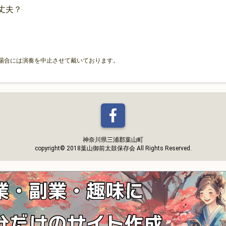
丈夫？
の場合には演奏を中止させて戴いております。
神奈川県三浦郡葉山町
copyright© 2018葉山御前太鼓保存会 All Rights Reserved.